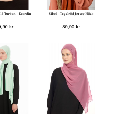
blå Turban - Ecardin
Sibel - Tegelröd Jersey Hijab
,90 kr
89,90 kr