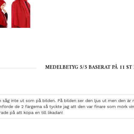
MEDELBETYG
5
/5 BASERAT PÅ
11
ST 
 såg inte ut som på bilden. På bilden ser den ljus ut men den är 
ämförde de 2 färgerna så tyckte jag att den var finare som mörk vi
ade på att köpa en till likadan!