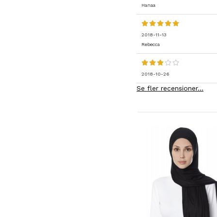
Hanaa
2018-11-13
Rebecca
2018-10-26
Se fler recensioner...