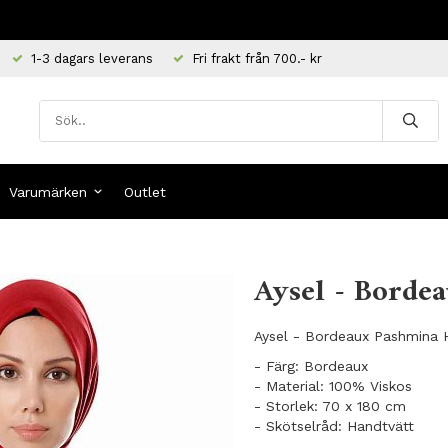
1-3 dagars leverans
Fri frakt från 700.- kr
Varumärken
Outlet
Aysel - Borde
Aysel - Bordeaux Pashmina Hi
- Färg: Bordeaux
- Material: 100% Viskos
- Storlek: 70 x 180 cm
- Skötselråd: Handtvätt