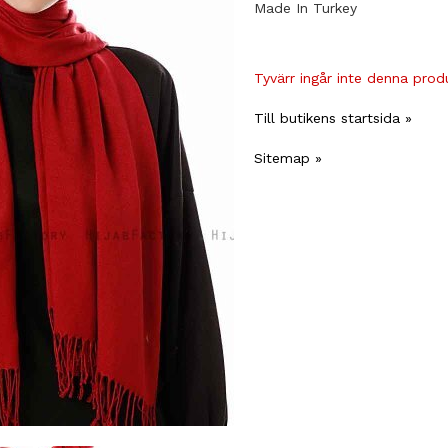
Made In Turkey
Tyvärr ingår inte denna produk
Till butikens startsida »
Sitemap »