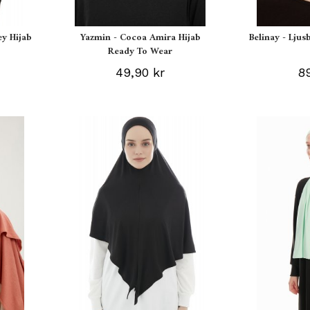
ey Hijab
Yazmin - Cocoa Amira Hijab
Belinay - Ljus
Ready To Wear
49,90 kr
89