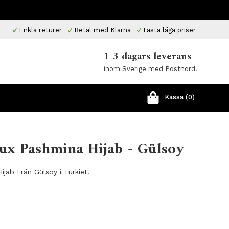
Enkla returer
Betal med Klarna
Fasta låga priser
1-3 dagars leverans
inom Sverige med Postnord.
Kassa (0)
aux Pashmina Hijab - Gülsoy
jab Från Gülsoy i Turkiet.