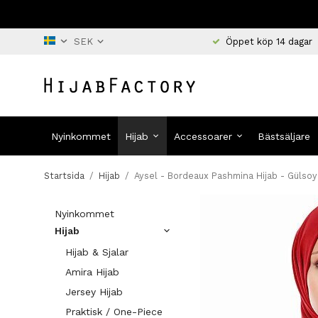
Öppet köp 14 dagar
Nyinkommet
Hijab
Accessoarer
Bästsäljare
Startsida
/
Hijab
/
Aysel - Bordeaux Pashmina Hijab - Gülsoy
Nyinkommet
Hijab
Hijab & Sjalar
Amira Hijab
Jersey Hijab
Praktisk / One-Piece