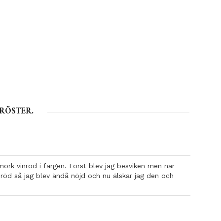
RÖSTER.
mörk vinröd i färgen. Först blev jag besviken men när
nröd så jag blev ändå nöjd och nu älskar jag den och