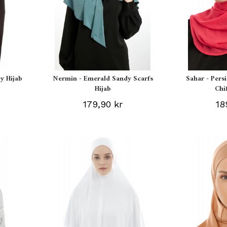
y Hijab
Nermin - Emerald Sandy Scarfs
Sahar - Pers
Hijab
Chi
179,90 kr
18