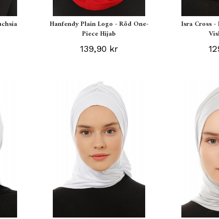
uchsia
Hanfendy Plain Logo - Röd One-
Isra Cross -
Piece Hijab
Vis
139,90 kr
12