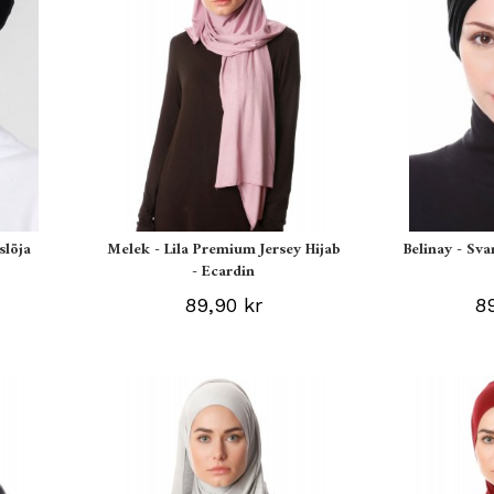
slöja
Melek - Lila Premium Jersey Hijab
Belinay - Sva
- Ecardin
89,90 kr
89