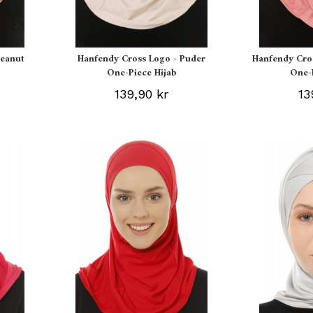
Peanut
Hanfendy Cross Logo - Puder
Hanfendy Cro
One-Piece Hijab
One-
139,90 kr
13