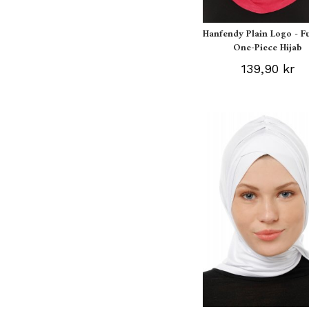
Hanfendy Plain Logo - F
One-Piece Hijab
139,90 kr