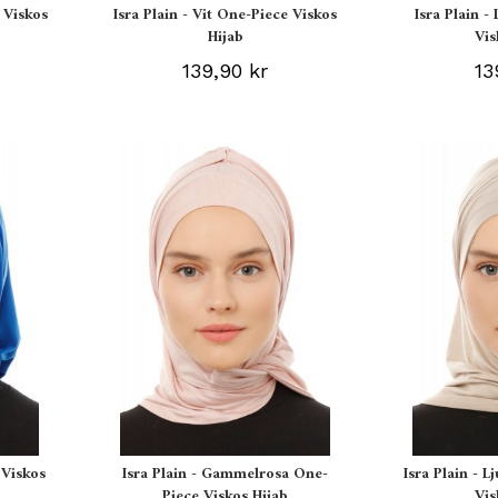
 Viskos
Isra Plain - Vit One-Piece Viskos
Isra Plain -
Hijab
Vis
139,90 kr
13
 Viskos
Isra Plain - Gammelrosa One-
Isra Plain - 
Piece Viskos Hijab
Vis