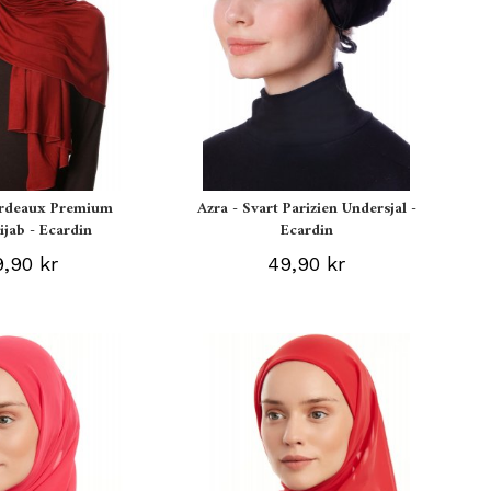
ordeaux Premium
Azra - Svart Parizien Undersjal -
ijab - Ecardin
Ecardin
,90 kr
49,90 kr