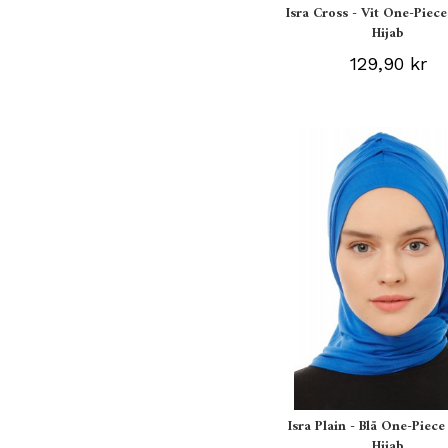
Isra Cross - Vit One-Piece
Hijab
129,90 kr
Isra Plain - Blå One-Piece
Hijab