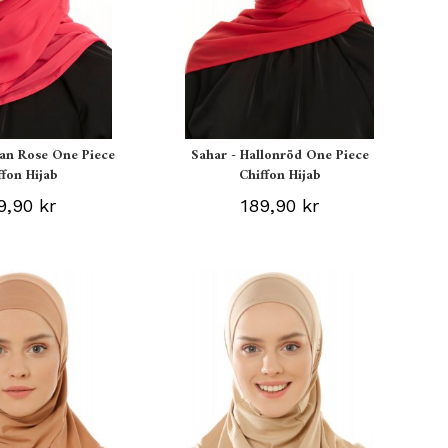
ian Rose One Piece
Sahar - Hallonröd One Piece
ffon Hijab
Chiffon Hijab
9,90 kr
189,90 kr