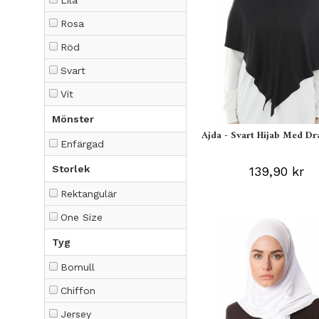
Lila
Rosa
Röd
Svart
Vit
Mönster
Ajda - Svart Hijab Med Dr
Enfärgad
Storlek
139,90 kr
Rektangulär
One Size
Tyg
Bomull
Chiffon
Jersey