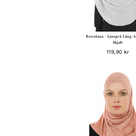
Roxelana - Ljusgrå Lång A
Hijab
119,90 kr