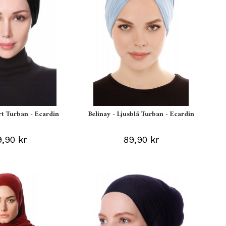
rt Turban - Ecardin
Belinay - Ljusblå Turban - Ecardin
,90 kr
89,90 kr