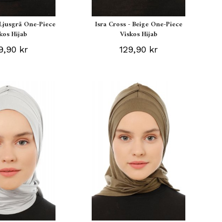
 Ljusgrå One-Piece
Isra Cross - Beige One-Piece
kos Hijab
Viskos Hijab
9,90 kr
129,90 kr