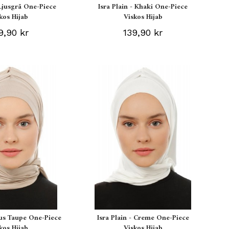
 Ljusgrå One-Piece
Isra Plain - Khaki One-Piece
kos Hijab
Viskos Hijab
9,90 kr
139,90 kr
Ljus Taupe One-Piece
Isra Plain - Creme One-Piece
kos Hijab
Viskos Hijab