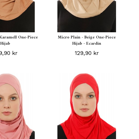
 Karamell One-Piece
Micro Plain - Beige One-Piece
Hijab
Hijab - Ecardin
9,90 kr
129,90 kr