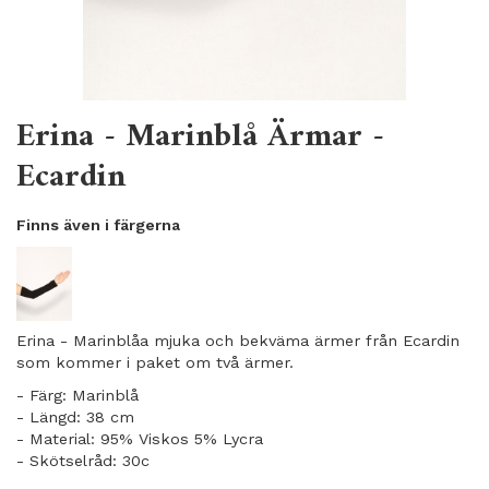
Erina - Marinblå Ärmar -
Ecardin
Finns även i färgerna
Erina - Marinblåa mjuka och bekväma ärmer från Ecardin
som kommer i paket om två ärmer.
- Färg: Marinblå
- Längd: 38 cm
- Material: 95% Viskos 5% Lycra
- Skötselråd: 30c