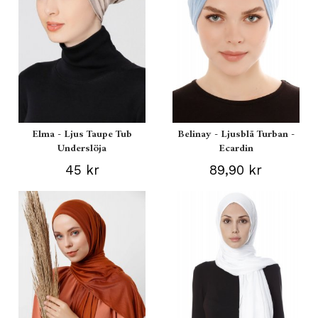
Elma - Ljus Taupe Tub
Belinay - Ljusblå Turban -
Underslöja
Ecardin
45 kr
89,90 kr