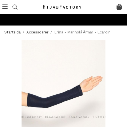
Startsida
/
Accessoarer
/
Erina - Marinblå Ärmar - Ecardin