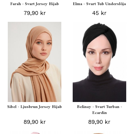
Farah - Svart Jersey Hijab
Elma - Svart Tub Underslöja
79,90 kr
45 kr
Sibel - Ljusbrun Jersey Hijab
Belinay - Svart Turban -
Ecardin
89,90 kr
89,90 kr