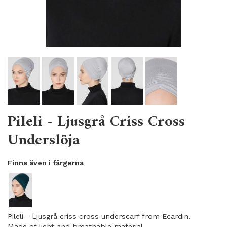
Pileli - Ljusgrå Criss Cross
Underslöja
Finns även i färgerna
Pileli - Ljusgrå criss cross underscarf from Ecardin.
Made of light and breathable material.