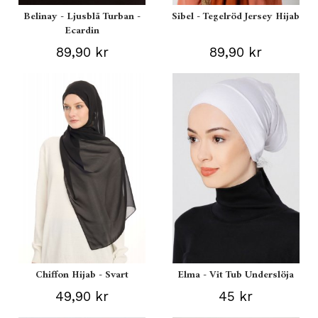
Belinay - Ljusblå Turban -
Sibel - Tegelröd Jersey Hijab
Ecardin
89,90 kr
89,90 kr
Chiffon Hijab - Svart
Elma - Vit Tub Underslöja
49,90 kr
45 kr