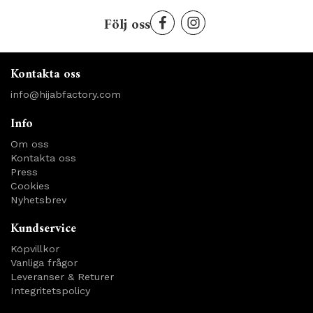
Följ oss
Kontakta oss
info@hijabfactory.com
Info
Om oss
Kontakta oss
Press
Cookies
Nyhetsbrev
Kundservice
Köpvillkor
Vanliga frågor
Leveranser & Returer
Integritetspolicy