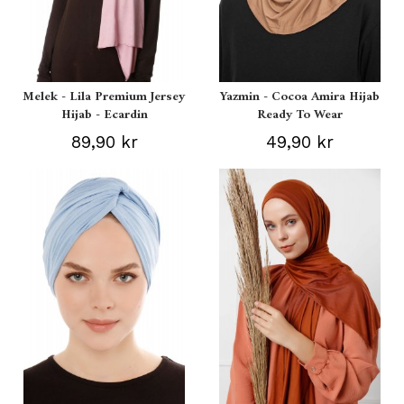
Melek - Lila Premium Jersey
Yazmin - Cocoa Amira Hijab
Hijab - Ecardin
Ready To Wear
89,90 kr
49,90 kr