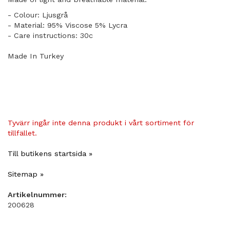
​- Colour: Ljusgrå
​- Material: 95% Viscose 5% Lycra
- Care instructions: 30c
Made In Turkey
Tyvärr ingår inte denna produkt i vårt sortiment för
tillfället.
Till butikens startsida »
Sitemap »
Artikelnummer:
200628