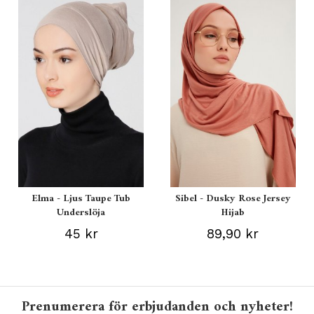
Elma - Ljus Taupe Tub
Sibel - Dusky Rose Jersey
Underslöja
Hijab
45 kr
89,90 kr
Prenumerera för erbjudanden och nyheter!