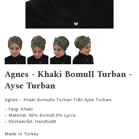
Agnes - Khaki Bomull Turban -
Ayse Turban
Agnes - Khaki Bomulls Turban Från Ayse Turban.
- Färg: Khaki
- Material: 95% Bomull 5% Lycra
- Skötselråd: Handtvätt
Made In Turkey