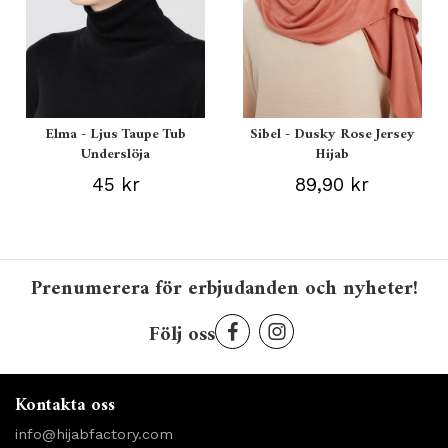
Elma - Ljus Taupe Tub
Sibel - Dusky Rose Jersey
Underslöja
Hijab
45 kr
89,90 kr
Prenumerera för erbjudanden och nyheter!
Följ oss
Kontakta oss
info@hijabfactory.com