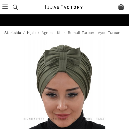
Startsida
/
Hijab
/
Agnes - Khaki Bomull Turban - Ayse Turban