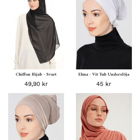
Chiffon Hijab - Svart
Elma - Vit Tub Underslöja
49,90 kr
45 kr