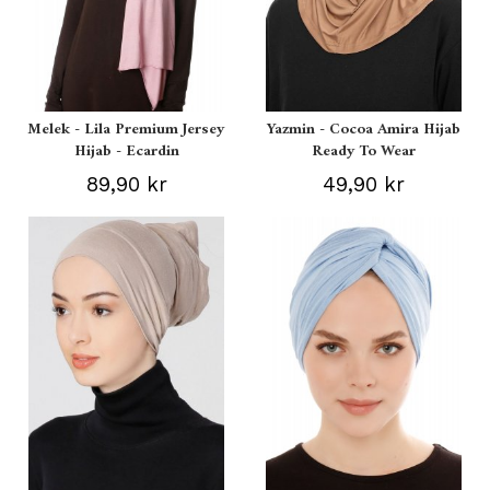
Melek - Lila Premium Jersey
Yazmin - Cocoa Amira Hijab
Hijab - Ecardin
Ready To Wear
89,90 kr
49,90 kr