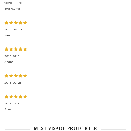
2020-09-16
Ewa Fatima
2019-06-03
Raed
2018-07-31
Amina
2018-02-21
2017-09-13
Rima
MEST VISADE PRODUKTER