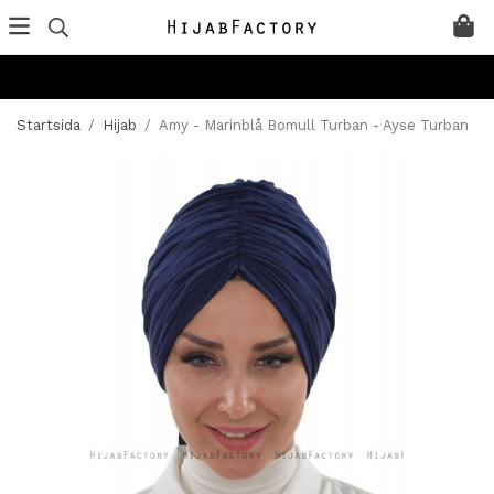
Startsida
/
Hijab
/
Amy - Marinblå Bomull Turban - Ayse Turban