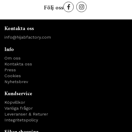
Följ oss
Kontakta oss
info@hijabfactory.com
Info
Om oss
Kontakta oss
Press
Cookies
Nyhetsbrev
Kundservice
Köpvillkor
Vanliga frågor
Leveranser & Returer
Integritetspolicy