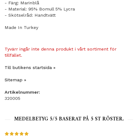
- Färg: Marinblå
- Material: 95% Bomull 5% Lycra
- Skötselråd: Handtvätt
Made In Turkey
Tyvärr ingår inte denna produkt i vårt sortiment för
tillfället.
Till butikens startsida »
Sitemap »
Artikelnummer:
320005
MEDELBETYG
5
/5 BASERAT PÅ
5
ST RÖSTER.