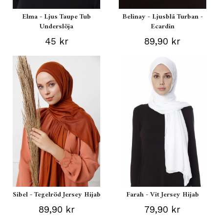
Elma - Ljus Taupe Tub
Belinay - Ljusblå Turban -
Underslöja
Ecardin
45 kr
89,90 kr
Sibel - Tegelröd Jersey Hijab
Farah - Vit Jersey Hijab
89,90 kr
79,90 kr