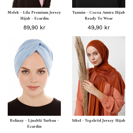
Melek - Lila Premium Jersey
Yazmin - Cocoa Amira Hijab
Hijab - Ecardin
Ready To Wear
89,90 kr
49,90 kr
Belinay - Ljusblå Turban -
Sibel - Tegelröd Jersey Hijab
Ecardin