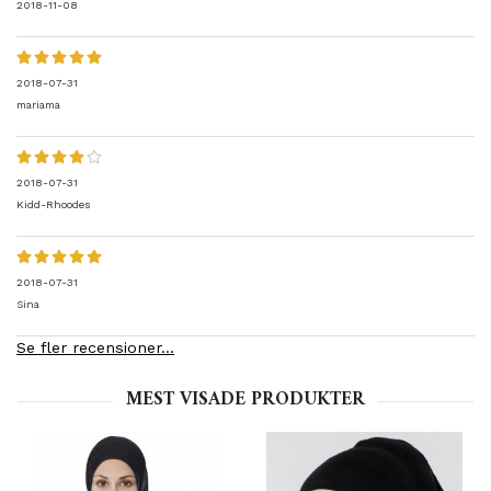
2018-11-08
2018-07-31
mariama
2018-07-31
Kidd-Rhoodes
2018-07-31
Sina
Se fler recensioner...
MEST VISADE PRODUKTER