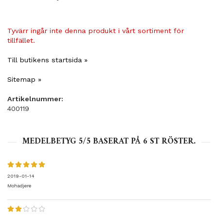
Tyvärr ingår inte denna produkt i vårt sortiment för
tillfället.
Till butikens startsida »
Sitemap »
Artikelnummer:
400119
MEDELBETYG
5
/5 BASERAT PÅ
6
ST RÖSTER.
2019-01-14
Mohadjere