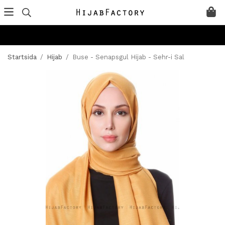
Startsida
/
Hijab
/
Buse - Senapsgul Hijab - Sehr-i Sal