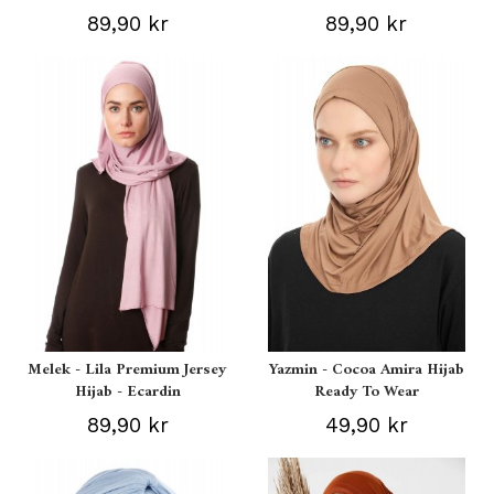
89,90 kr
89,90 kr
Melek - Lila Premium Jersey
Yazmin - Cocoa Amira Hijab
Hijab - Ecardin
Ready To Wear
89,90 kr
49,90 kr