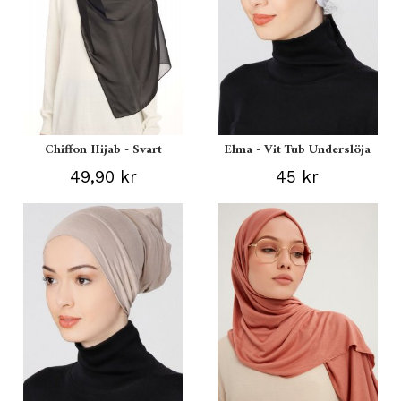
Chiffon Hijab - Svart
Elma - Vit Tub Underslöja
49,90 kr
45 kr