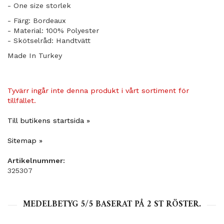
- One size storlek
- Färg: Bordeaux
- Material: 100% Polyester
- Skötselråd: Handtvätt
Made In Turkey
Tyvärr ingår inte denna produkt i vårt sortiment för
tillfället.
Till butikens startsida »
Sitemap »
Artikelnummer:
325307
MEDELBETYG
5
/5 BASERAT PÅ
2
ST RÖSTER.