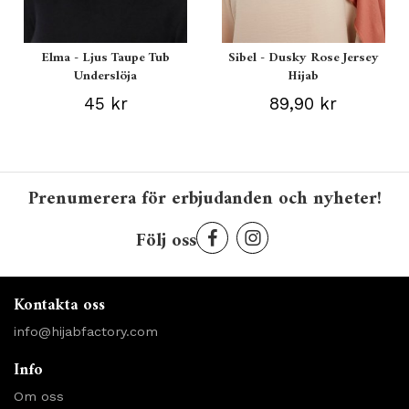
Elma - Ljus Taupe Tub
Sibel - Dusky Rose Jersey
Underslöja
Hijab
45 kr
89,90 kr
Prenumerera för erbjudanden och nyheter!
Följ oss
Kontakta oss
info@hijabfactory.com
Info
Om oss