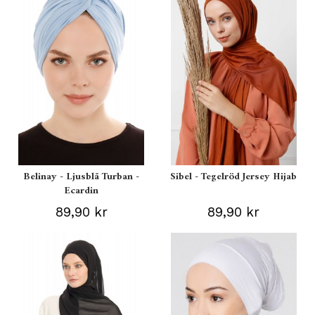
Belinay - Ljusblå Turban -
Sibel - Tegelröd Jersey Hijab
Ecardin
89,90 kr
89,90 kr