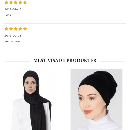
2019-09-13
Hoda
2019-07-28
Emma Jane
MEST VISADE PRODUKTER