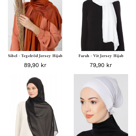
Sibel - Tegelröd Jersey Hijab
Farah - Vit Jersey Hijab
89,90 kr
79,90 kr