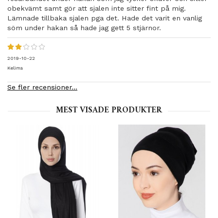
obekvämt samt gör att sjalen inte sitter fint på mig.
Lämnade tillbaka sjalen pga det. Hade det varit en vanlig
söm under hakan så hade jag gett 5 stjärnor.
2019-10-22
Kelima
Se fler recensioner...
MEST VISADE PRODUKTER