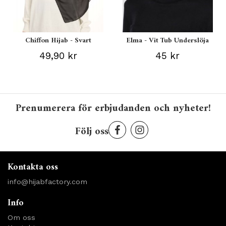
Chiffon Hijab - Svart
Elma - Vit Tub Underslöja
49,90 kr
45 kr
Prenumerera för erbjudanden och nyheter!
Följ oss
Kontakta oss
info@hijabfactory.com
Info
Om oss