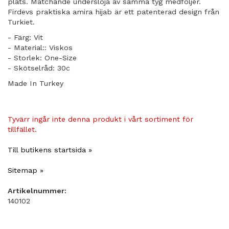
plats. Matchande underslöja av samma tyg medföljer.
Firdevs praktiska amira hijab är ett patenterad design från
Turkiet.
- Färg: Vit
- Material:: Viskos
- Storlek: One-Size
- Skötselråd: 30c
Made In Turkey
Tyvärr ingår inte denna produkt i vårt sortiment för
tillfället.
Till butikens startsida »
Sitemap »
Artikelnummer:
140102