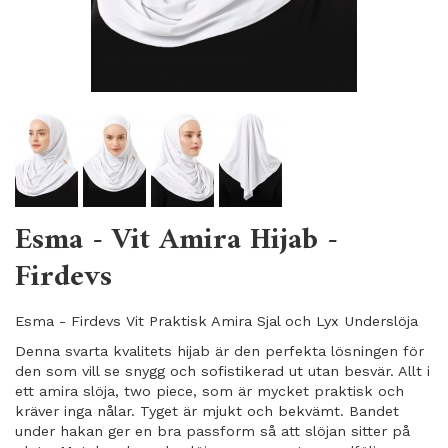
Esma - Vit Amira Hijab -
Firdevs
Esma - Firdevs Vit Praktisk Amira Sjal och Lyx Underslöja
Denna svarta kvalitets hijab är den perfekta lösningen för
den som vill se snygg och sofistikerad ut utan besvär. Allt i
ett amira slöja, two piece, som är mycket praktisk och
kräver inga nålar. Tyget är mjukt och bekvämt. Bandet
under hakan ger en bra passform så att slöjan sitter på