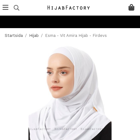
Startsida
/
Hijab
/
Esma - Vit Amira Hijab - Firdevs