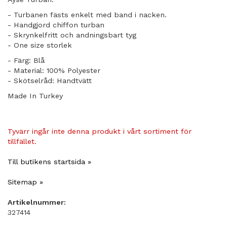
- Turbanen fästs enkelt med band i nacken.
- Handgjord chiffon turban
- Skrynkelfritt och andningsbart tyg
- One size storlek
- Färg: Blå
- Material: 100% Polyester
- Skötselråd: Handtvätt
Made In Turkey
Tyvärr ingår inte denna produkt i vårt sortiment för
tillfället.
Till butikens startsida »
Sitemap »
Artikelnummer:
327414