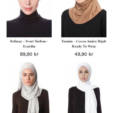
Belinay - Svart Turban -
Yazmin - Cocoa Amira Hijab
Ecardin
Ready To Wear
89,90 kr
49,90 kr