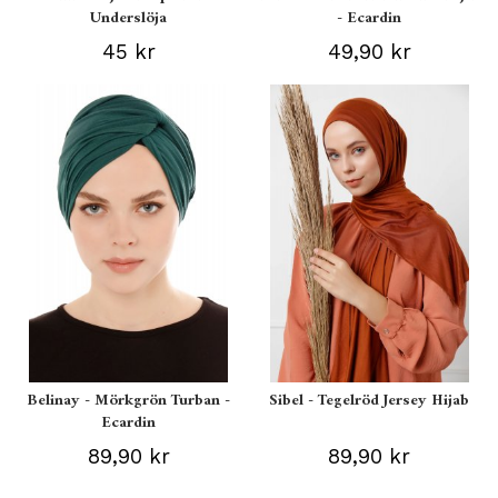
Underslöja
- Ecardin
45 kr
49,90 kr
Belinay - Mörkgrön Turban -
Sibel - Tegelröd Jersey Hijab
Ecardin
89,90 kr
89,90 kr