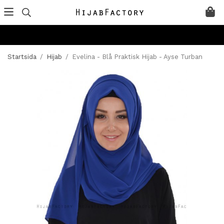
Startsida
/
Hijab
/
Evelina - Blå Praktisk Hijab - Ayse Turban