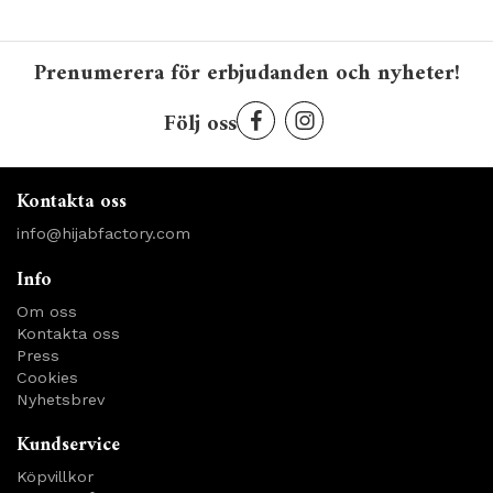
Prenumerera för erbjudanden och nyheter!
Följ oss
Kontakta oss
info@hijabfactory.com
Info
Om oss
Kontakta oss
Press
Cookies
Nyhetsbrev
Kundservice
Köpvillkor