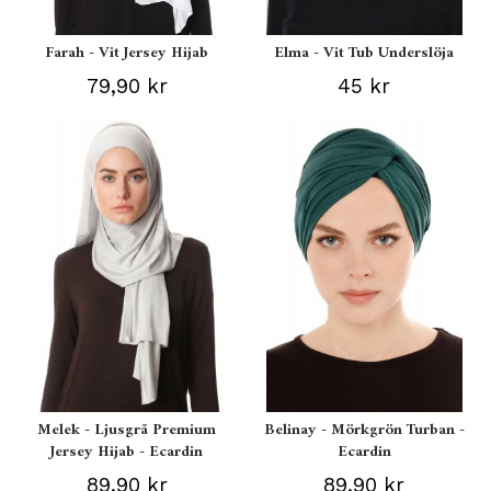
Farah - Vit Jersey Hijab
Elma - Vit Tub Underslöja
79,90 kr
45 kr
Melek - Ljusgrå Premium
Belinay - Mörkgrön Turban -
Jersey Hijab - Ecardin
Ecardin
89,90 kr
89,90 kr