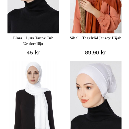
Elma - Ljus Taupe Tub
Sibel - Tegelröd Jersey Hijab
Underslöja
45 kr
89,90 kr