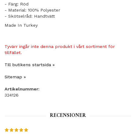
- Färg: Röd
- Material: 100% Polyester
- Skötselråd: Handtvätt
Made In Turkey
Tyvärr ingår inte denna produkt i vårt sortiment för
tillfället.
Till butikens startsida »
Sitemap »
Artikelnummer:
324126
RECENSIONER