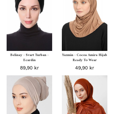
Belinay - Svart Turban -
Yazmin - Cocoa Amira Hijab
Ecardin
Ready To Wear
89,90 kr
49,90 kr