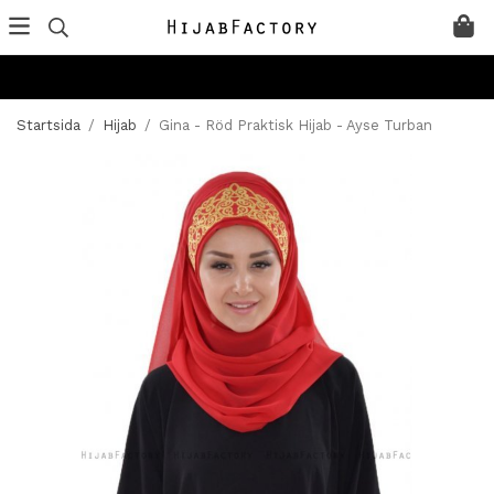
Startsida
/
Hijab
/
Gina - Röd Praktisk Hijab - Ayse Turban