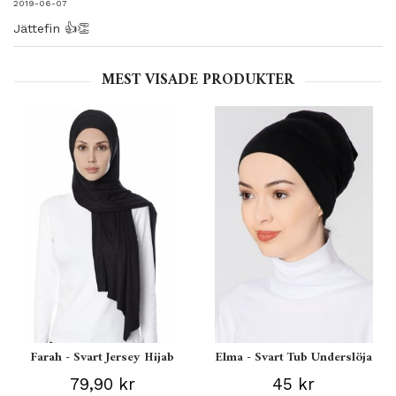
2019-06-07
Jättefin 👍👏
MEST VISADE PRODUKTER
Farah - Svart Jersey Hijab
Elma - Svart Tub Underslöja
79,90 kr
45 kr