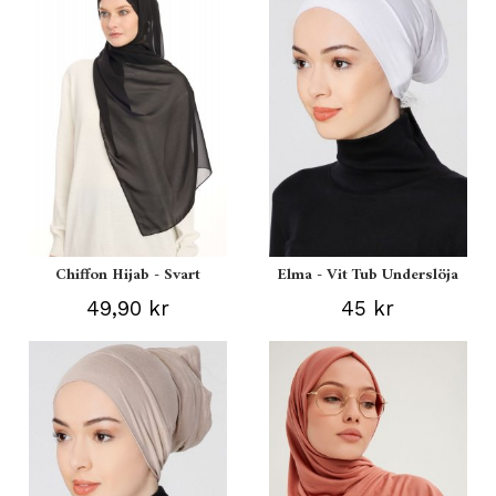
Chiffon Hijab - Svart
Elma - Vit Tub Underslöja
49,90 kr
45 kr