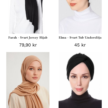
Farah - Svart Jersey Hijab
Elma - Svart Tub Underslöja
79,90 kr
45 kr