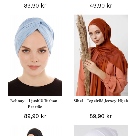
89,90 kr
49,90 kr
Belinay - Ljusblå Turban -
Sibel - Tegelröd Jersey Hijab
Ecardin
89,90 kr
89,90 kr