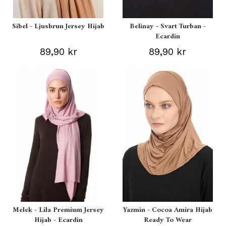
Sibel - Ljusbrun Jersey Hijab
Belinay - Svart Turban -
Ecardin
89,90 kr
89,90 kr
Melek - Lila Premium Jersey
Yazmin - Cocoa Amira Hijab
Hijab - Ecardin
Ready To Wear