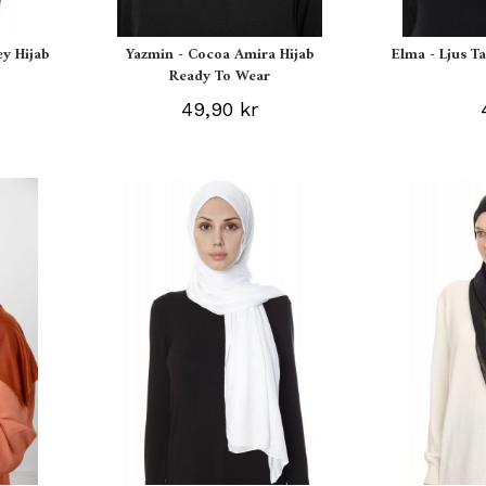
ey Hijab
Yazmin - Cocoa Amira Hijab
Elma - Ljus T
Ready To Wear
49,90 kr