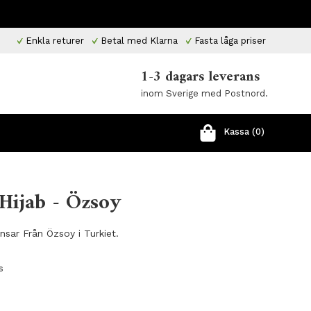
Enkla returer
Betal med Klarna
Fasta låga priser
1-3 dagars leverans
inom Sverige med Postnord.
Kassa (0)
Hijab - Özsoy
sar Från Özsoy i Turkiet.
s