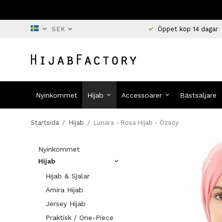
Öppet köp 14 dagar
Nyinkommet
Hijab
Accessoarer
Bästsäljare
Startsida
/
Hijab
/
Lunara - Rosa Hijab - Özsoy
Nyinkommet
Hijab
Hijab & Sjalar
Amira Hijab
Jersey Hijab
Praktisk / One-Piece