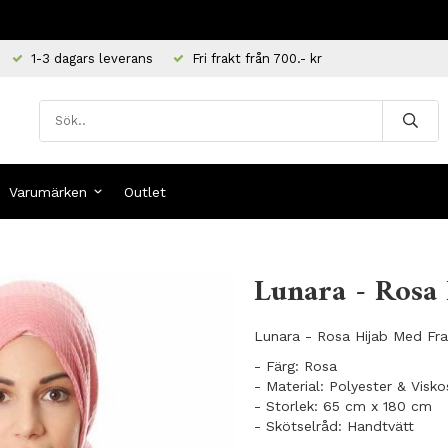
1-3 dagars leverans
Fri frakt från 700.- kr
Varumärken
Outlet
Lunara - Rosa 
Lunara - Rosa Hijab Med Fran
- Färg: Rosa
- Material: Polyester & Visko
- Storlek: 65 cm x 180 cm
- Skötselråd: Handtvätt