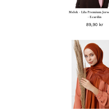
Melek - Lila Premium Jers
- Ecardin
89,90 kr