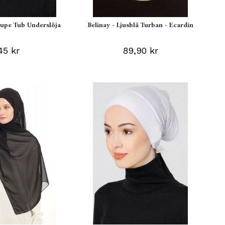
aupe Tub Underslöja
Belinay - Ljusblå Turban - Ecardin
45 kr
89,90 kr