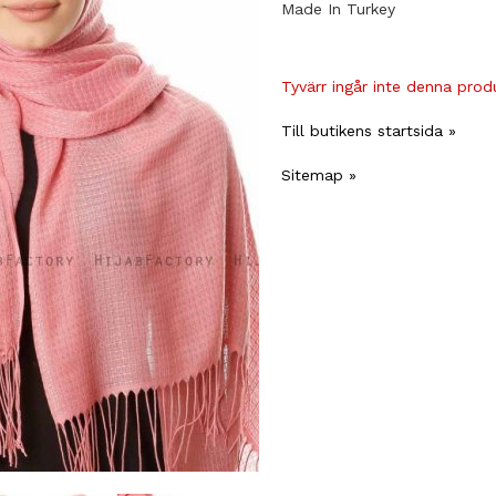
Made In Turkey
Tyvärr ingår inte denna produk
Till butikens startsida »
Sitemap »