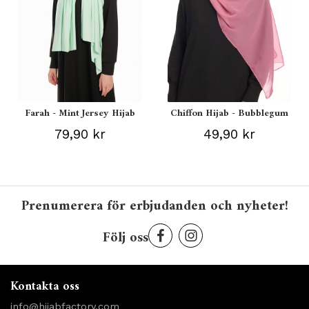
Farah - Mint Jersey Hijab
Chiffon Hijab - Bubblegum
79,90 kr
49,90 kr
Prenumerera för erbjudanden och nyheter!
Följ oss
Kontakta oss
info@hijabfactory.com