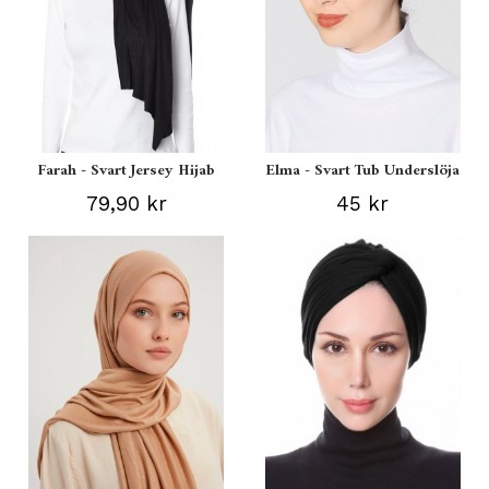
Farah - Svart Jersey Hijab
Elma - Svart Tub Underslöja
79,90 kr
45 kr