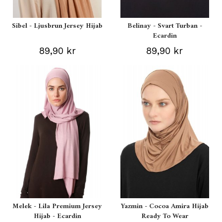
Sibel - Ljusbrun Jersey Hijab
Belinay - Svart Turban -
Ecardin
89,90 kr
89,90 kr
Melek - Lila Premium Jersey
Yazmin - Cocoa Amira Hijab
Hijab - Ecardin
Ready To Wear