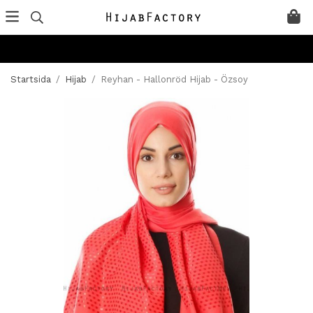
Startsida
/
Hijab
/
Reyhan - Hallonröd Hijab - Özsoy