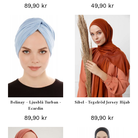
89,90 kr
49,90 kr
Belinay - Ljusblå Turban -
Sibel - Tegelröd Jersey Hijab
Ecardin
89,90 kr
89,90 kr