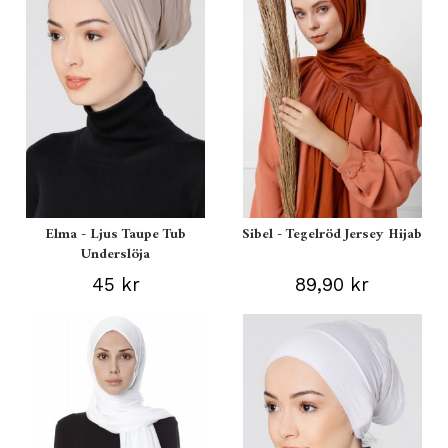
Elma - Ljus Taupe Tub
Sibel - Tegelröd Jersey Hijab
Underslöja
45 kr
89,90 kr