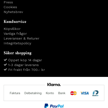
Press
Cookies
Nyhetsbrev
Kundservice
Köpvillkor
Vanliga frågor
Leveranser & Returer
Integritetspolicy
Säker shopping
Öppet köp 14 dagar
1-3 dagar leverans
Fri frakt från 700.- kr