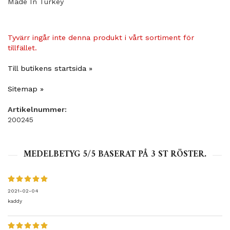
Made In Turkey
Tyvärr ingår inte denna produkt i vårt sortiment för
tillfället.
Till butikens startsida »
Sitemap »
Artikelnummer:
200245
MEDELBETYG
5
/5 BASERAT PÅ
3
ST RÖSTER.
2021-02-04
kaddy