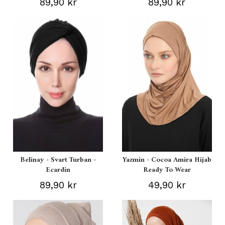
89,90 kr
89,90 kr
Belinay - Svart Turban -
Yazmin - Cocoa Amira Hijab
Ecardin
Ready To Wear
89,90 kr
49,90 kr