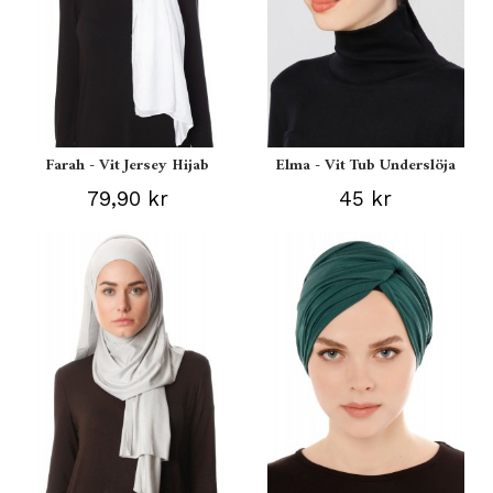
Farah - Vit Jersey Hijab
Elma - Vit Tub Underslöja
79,90 kr
45 kr