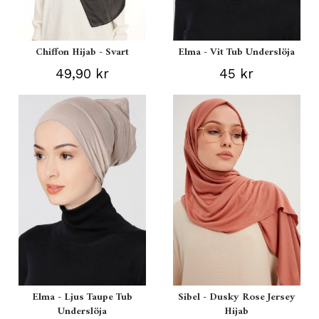
Chiffon Hijab - Svart
Elma - Vit Tub Underslöja
49,90 kr
45 kr
Elma - Ljus Taupe Tub
Sibel - Dusky Rose Jersey
Underslöja
Hijab