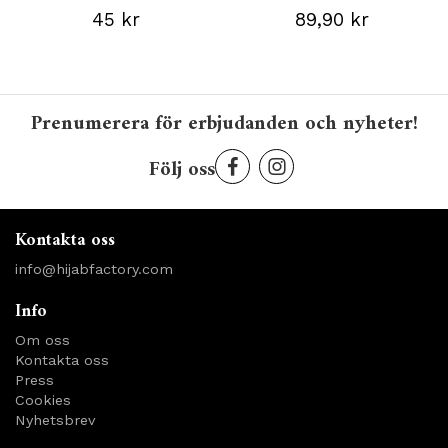
45 kr
89,90 kr
Prenumerera för erbjudanden och nyheter!
Följ oss
Kontakta oss
info@hijabfactory.com
Info
Om oss
Kontakta oss
Press
Cookies
Nyhetsbrev