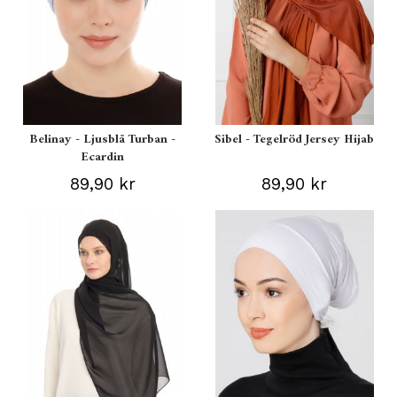
Belinay - Ljusblå Turban -
Sibel - Tegelröd Jersey Hijab
Ecardin
89,90 kr
89,90 kr