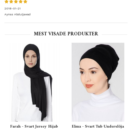
2018-01-21
Aynas Abduljawad
MEST VISADE PRODUKTER
Farah - Svart Jersey Hijab
Elma - Svart Tub Underslöja