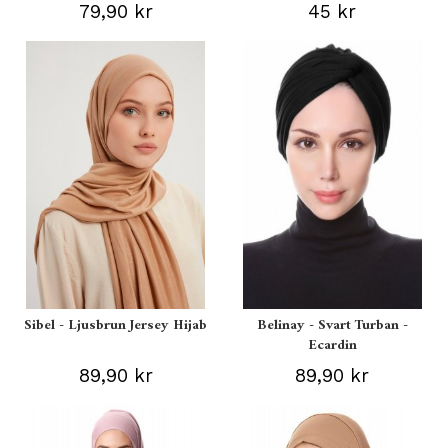
79,90 kr
45 kr
Sibel - Ljusbrun Jersey Hijab
Belinay - Svart Turban -
Ecardin
89,90 kr
89,90 kr