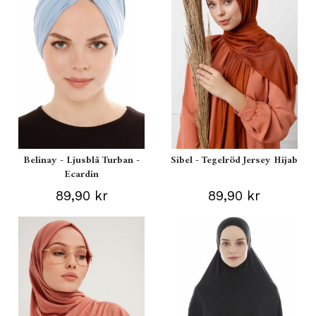
Belinay - Ljusblå Turban -
Sibel - Tegelröd Jersey Hijab
Ecardin
89,90 kr
89,90 kr