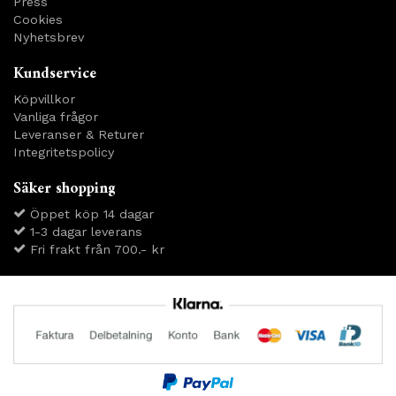
Press
Cookies
Nyhetsbrev
Kundservice
Köpvillkor
Vanliga frågor
Leveranser & Returer
Integritetspolicy
Säker shopping
Öppet köp 14 dagar
1-3 dagar leverans
Fri frakt från 700.- kr