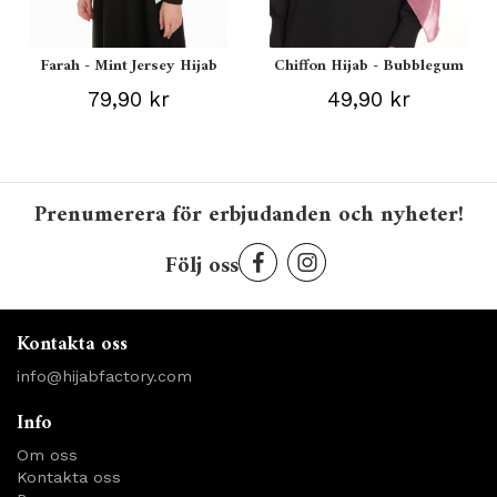
Farah - Mint Jersey Hijab
Chiffon Hijab - Bubblegum
79,90 kr
49,90 kr
Prenumerera för erbjudanden och nyheter!
Följ oss
Kontakta oss
info@hijabfactory.com
Info
Om oss
Kontakta oss