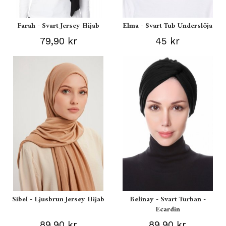
Farah - Svart Jersey Hijab
Elma - Svart Tub Underslöja
79,90 kr
45 kr
Sibel - Ljusbrun Jersey Hijab
Belinay - Svart Turban -
Ecardin
89,90 kr
89,90 kr