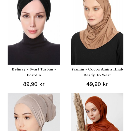
Belinay - Svart Turban -
Yazmin - Cocoa Amira Hijab
Ecardin
Ready To Wear
89,90 kr
49,90 kr