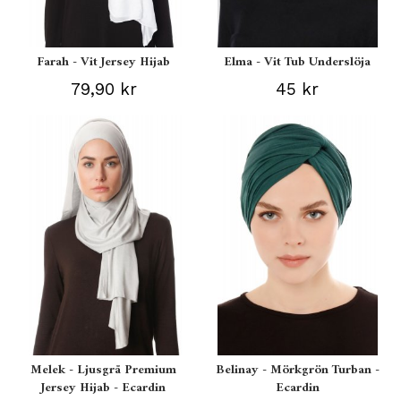
Farah - Vit Jersey Hijab
Elma - Vit Tub Underslöja
79,90 kr
45 kr
Melek - Ljusgrå Premium
Belinay - Mörkgrön Turban -
Jersey Hijab - Ecardin
Ecardin