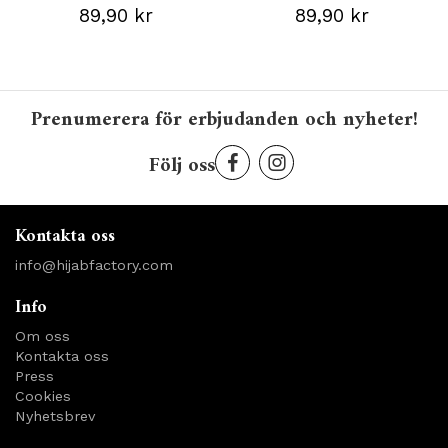
89,90 kr
89,90 kr
Prenumerera för erbjudanden och nyheter!
Följ oss
Kontakta oss
info@hijabfactory.com
Info
Om oss
Kontakta oss
Press
Cookies
Nyhetsbrev