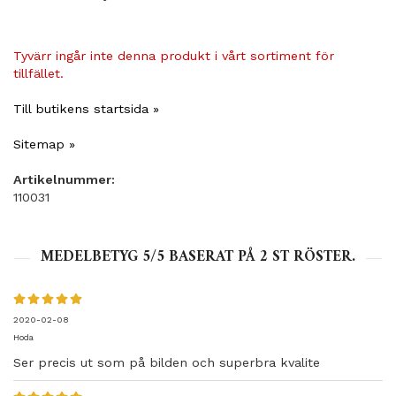
Tyvärr ingår inte denna produkt i vårt sortiment för
tillfället.
Till butikens startsida »
Sitemap »
Artikelnummer:
110031
MEDELBETYG
5
/5 BASERAT PÅ
2
ST RÖSTER.
2020-02-08
Hoda
Ser precis ut som på bilden och superbra kvalite