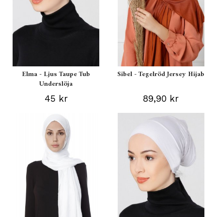
Elma - Ljus Taupe Tub
Sibel - Tegelröd Jersey Hijab
Underslöja
45 kr
89,90 kr