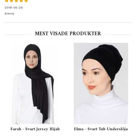
2018-05-29
Ermira
MEST VISADE PRODUKTER
Farah - Svart Jersey Hijab
Elma - Svart Tub Underslöja