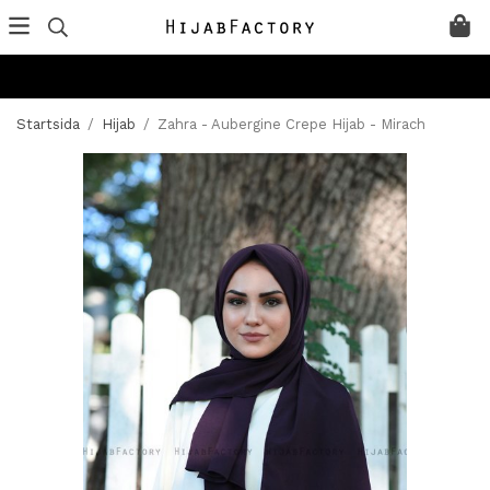
Startsida
/
Hijab
/
Zahra - Aubergine Crepe Hijab - Mirach