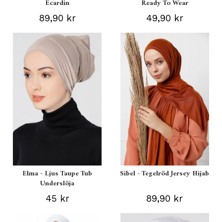
Ecardin
Ready To Wear
89,90 kr
49,90 kr
Elma - Ljus Taupe Tub
Sibel - Tegelröd Jersey Hijab
Underslöja
45 kr
89,90 kr