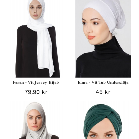
Farah - Vit Jersey Hijab
Elma - Vit Tub Underslöja
79,90 kr
45 kr