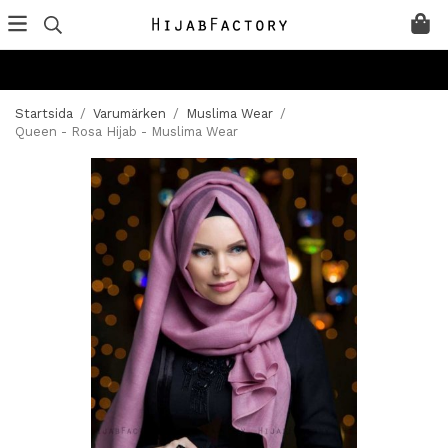
Startsida
/
Varumärken
/
Muslima Wear
/
Queen - Rosa Hijab - Muslima Wear